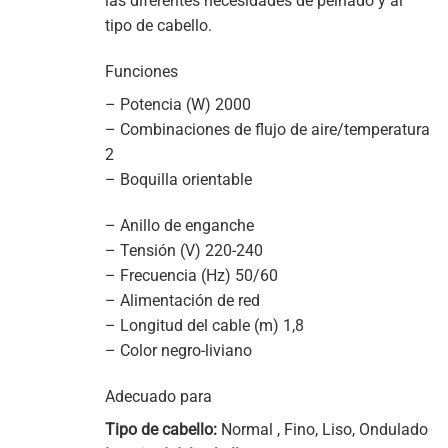
las diferentes necesidades de peinado y al
tipo de cabello.
Funciones
– Potencia (W) 2000
– Combinaciones de flujo de aire/temperatura
2
– Boquilla orientable
– Anillo de enganche
– Tensión (V) 220-240
– Frecuencia (Hz) 50/60
– Alimentación de red
– Longitud del cable (m) 1,8
– Color negro-liviano
Adecuado para
Tipo de cabello:
Normal , Fino, Liso, Ondulado