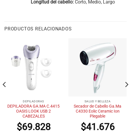
Longitud del cabello:
Corto, Medio, Largo
PRODUCTOS RELACIONADOS
DEPILADORAS
SALUD Y BELLEZA
DEPILADORA GA.MA C.4415
Secador de Cabello Ga.Ma
OASIS LOOK USB 2
C4330 Eolic Ceramic Ion
CABEZALES
Plegable
$
69.828
$
41.676