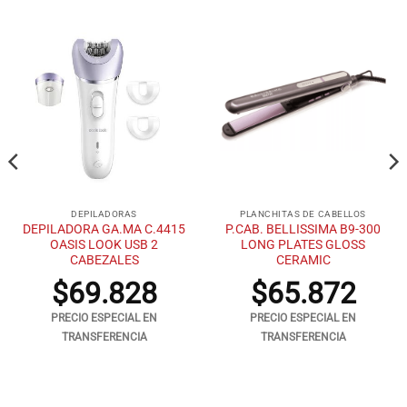
DEPILADORAS
PLANCHITAS DE CABELLOS
DEPILADORA GA.MA C.4415
P.CAB. BELLISSIMA B9-300
OASIS LOOK USB 2
LONG PLATES GLOSS
CABEZALES
CERAMIC
$
69.828
$
65.872
PRECIO ESPECIAL EN
PRECIO ESPECIAL EN
TRANSFERENCIA
TRANSFERENCIA