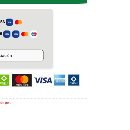
de pelo