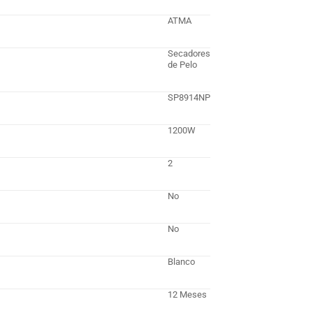
ATMA
Secadores
de Pelo
SP8914NP
1200W
2
No
No
Blanco
12 Meses