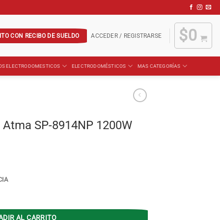
$
0
ITO CON RECIBO DE SUELDO
ACCEDER / REGISTRARSE
OS ELECTRODOMESTICOS
ELECTRODOMÉSTICOS
MAS CATEGORÍAS
o Atma SP-8914NP 1200W
CIA
ADIR AL CARRITO