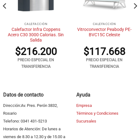
CALEFACCIÓN
CALEFACCIÓN
Calefactor Infra Coppens
Vitroconvector Peabody PE-
Acero C30 3000 Calorias. Sin
BVC15C Celeste
Salida
$
216.200
$
117.668
PRECIO ESPECIAL EN
PRECIO ESPECIAL EN
TRANSFERENCIA
TRANSFERENCIA
Datos de contacto
Ayuda
Dirección:Av. Pres. Perón 3832,
Empresa
Rosario
Términos y Condiciones
Telefono: 0341 431-5213
Sucursales
Horarios de Atención: De lunes a
viernes de 8.30 a 12.30 y de 15.00 a