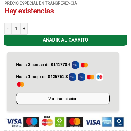
PRECIO ESPECIAL EN TRANSFERENCIA
Hay existencias
Hogar Koper Gas 4000 CAL Borgoña C/Piedras 12002 cantidad
AÑADIR AL CARRITO