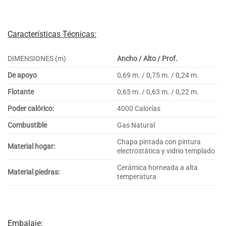
Características Técnicas:
DIMENSIONES (m)
Ancho / Alto / Prof.
De apoyo
0,69 m. / 0,75 m. / 0,24 m.
Flotante
0,65 m. / 0,63 m. / 0,22 m.
Poder calórico:
4000 Calorías
Combustible
Gas Natural
Chapa pintada con pintura
Material hogar:
electrostática y vidrio templado
Cerámica horneada a alta
Material piedras:
temperatura
Embalaje: