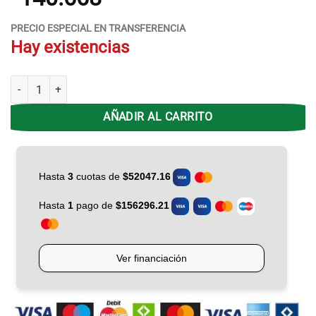
PRECIO ESPECIAL EN TRANSFERENCIA
Hay existencias
Estufa Radiante Liliana Ecomica CFM-717 2000w C/forzador cantida
AÑADIR AL CARRITO