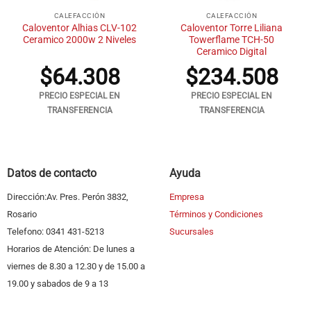
CALEFACCIÓN
CALEFACCIÓN
Caloventor Alhias CLV-102
Caloventor Torre Liliana
Ceramico 2000w 2 Niveles
Towerflame TCH-50
Ceramico Digital
$
64.308
$
234.508
PRECIO ESPECIAL EN
PRECIO ESPECIAL EN
TRANSFERENCIA
TRANSFERENCIA
Datos de contacto
Ayuda
Dirección:Av. Pres. Perón 3832,
Empresa
Rosario
Términos y Condiciones
Telefono: 0341 431-5213
Sucursales
Horarios de Atención: De lunes a
viernes de 8.30 a 12.30 y de 15.00 a
19.00 y sabados de 9 a 13