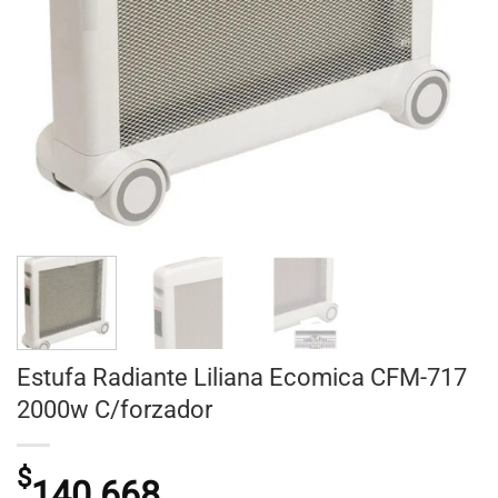
Estufa Radiante Liliana Ecomica CFM-717
2000w C/forzador
$
140.668