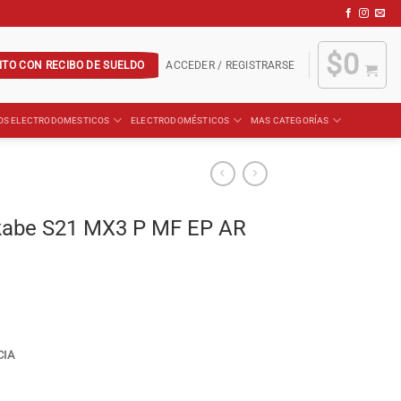
$
0
ITO CON RECIBO DE SUELDO
ACCEDER / REGISTRARSE
OS ELECTRODOMESTICOS
ELECTRODOMÉSTICOS
MAS CATEGORÍAS
skabe S21 MX3 P MF EP AR
CIA