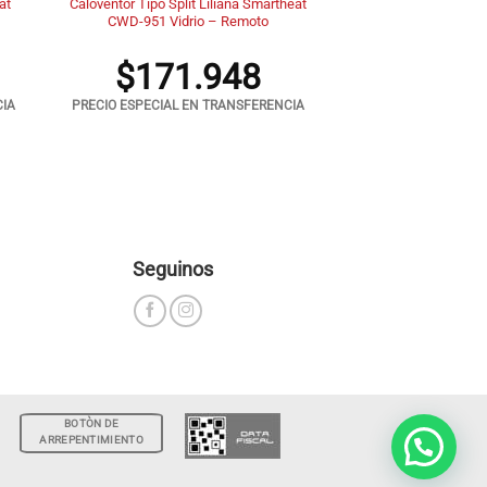
at
Caloventor Tipo Split Liliana Smartheat
CWD-951 Vidrio – Remoto
$
171.948
CIA
PRECIO ESPECIAL EN TRANSFERENCIA
Seguinos
BOTÒN DE
ARREPENTIMIENTO