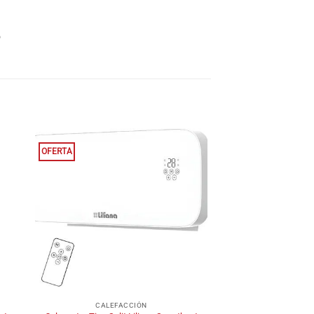
o
OFERTA
+
CALEFACCIÓN