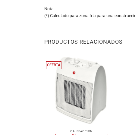
Nota
(*) Calculado para zona fría para una construcci
PRODUCTOS RELACIONADOS
OFERTA
+
+
FACCIÓN
CALEFACCIÓN