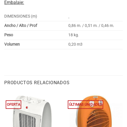
Embalaje:
DIMENSIONES (m)
Ancho / Alto / Prof
0,86 m. / 0,51 m. / 0,46 m.
Peso
18 kg.
Volumen
0,20 m3
PRODUCTOS RELACIONADOS
OFERTA
ÚLTIMAS UNIDADES