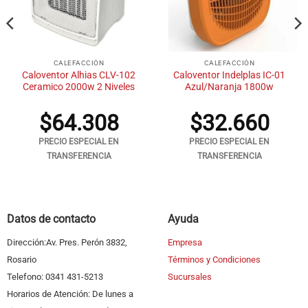
CALEFACCIÓN
CALEFACCIÓN
Caloventor Alhias CLV-102
Caloventor Indelplas IC-01
Ceramico 2000w 2 Niveles
Azul/Naranja 1800w
$
64.308
$
32.660
PRECIO ESPECIAL EN
PRECIO ESPECIAL EN
TRANSFERENCIA
TRANSFERENCIA
Datos de contacto
Ayuda
Dirección:Av. Pres. Perón 3832,
Empresa
Rosario
Términos y Condiciones
Telefono: 0341 431-5213
Sucursales
Horarios de Atención: De lunes a