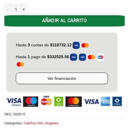
Hogar Kamin Frontal 90X48 M.10403/404 cantidad
AÑADIR AL CARRITO
SKU:
260015
Categorías:
Calefacción
,
Hogares