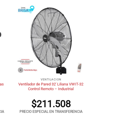
+
VENTILACION
cas
Ventilador de Pared 32′ Liliana VWIT-32
Control Remoto – Industrial
$
211.508
CIA
PRECIO ESPECIAL EN TRANSFERENCIA