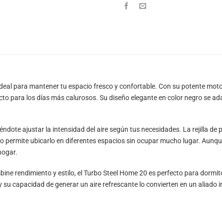
 ideal para mantener tu espacio fresco y confortable. Con su potente moto
rfecto para los días más calurosos. Su diseño elegante en color negro se 
dote ajustar la intensidad del aire según tus necesidades. La rejilla de p
permite ubicarlo en diferentes espacios sin ocupar mucho lugar. Aunque 
hogar.
ine rendimiento y estilo, el Turbo Steel Home 20 es perfecto para dormito
y su capacidad de generar un aire refrescante lo convierten en un aliado 