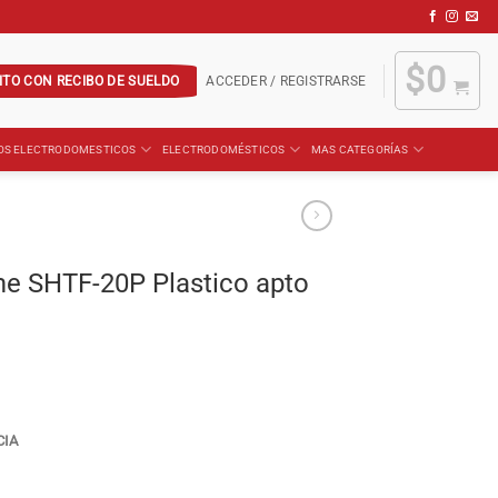
$
0
ITO CON RECIBO DE SUELDO
ACCEDER / REGISTRARSE
OS ELECTRODOMESTICOS
ELECTRODOMÉSTICOS
MAS CATEGORÍAS
me SHTF-20P Plastico apto
CIA