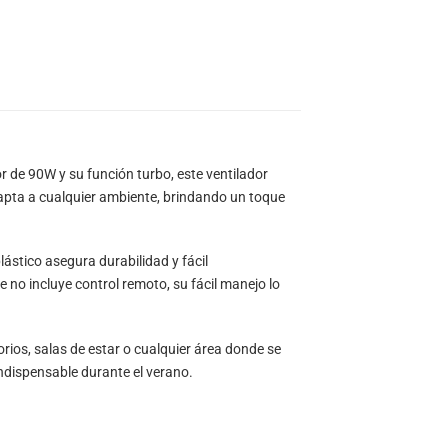
r de 90W y su función turbo, este ventilador
adapta a cualquier ambiente, brindando un toque
lástico asegura durabilidad y fácil
no incluye control remoto, su fácil manejo lo
rios, salas de estar o cualquier área donde se
indispensable durante el verano.