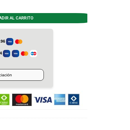
ico apto pared cantidad
ADIR AL CARRITO