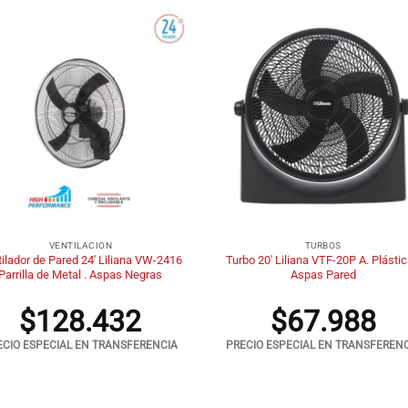
+
VENTILACION
TURBOS
ilador de Pared 24′ Liliana VW-2416
Turbo 20′ Liliana VTF-20P A. Plásti
Parrilla de Metal . Aspas Negras
Aspas Pared
$
128.432
$
67.988
ECIO ESPECIAL EN TRANSFERENCIA
PRECIO ESPECIAL EN TRANSFEREN