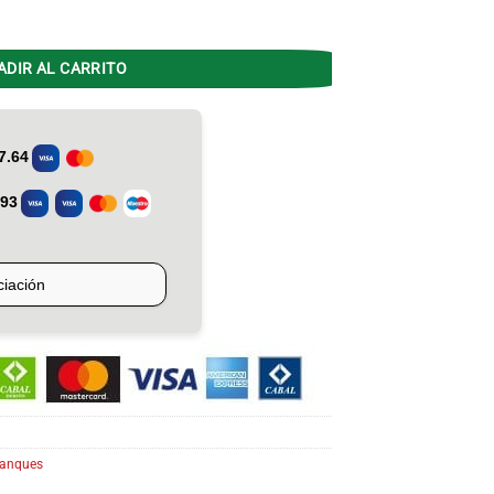
EM TPGP050MSH13 Pie Superior cantidad
ADIR AL CARRITO
anques