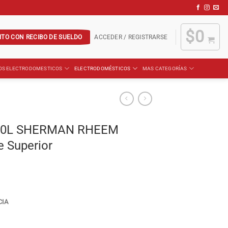
$
0
ITO CON RECIBO DE SUELDO
ACCEDER / REGISTRARSE
OS ELECTRODOMESTICOS
ELECTRODOMÉSTICOS
MAS CATEGORÍAS
 50L SHERMAN RHEEM
 Superior
CIA