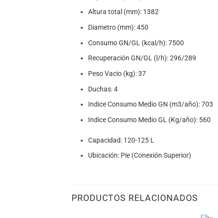
Altura total (mm): 1382
Diametro (mm): 450
Consumo GN/GL (kcal/h): 7500
Recuperación GN/GL (l/h): 296/289
Peso Vacio (kg): 37
Duchas: 4
Indice Consumo Medio GN (m3/año): 703
Indice Consumo Medio GL (Kg/año): 560
Capacidad: 120-125 L
Ubicación: Pie (Conexión Superior)
PRODUCTOS RELACIONADOS