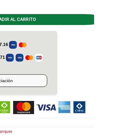
EEM TPGP120MSH13 Pie Superior cantidad
ADIR AL CARRITO
anques