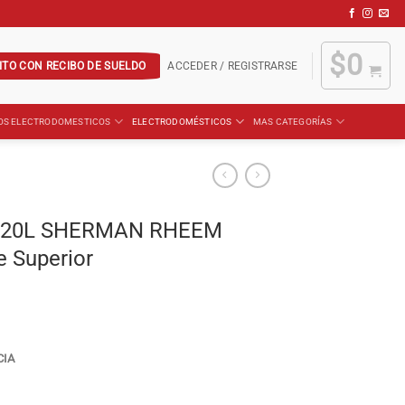
$
0
ITO CON RECIBO DE SUELDO
ACCEDER / REGISTRARSE
OS ELECTRODOMESTICOS
ELECTRODOMÉSTICOS
MAS CATEGORÍAS
 120L SHERMAN RHEEM
 Superior
CIA