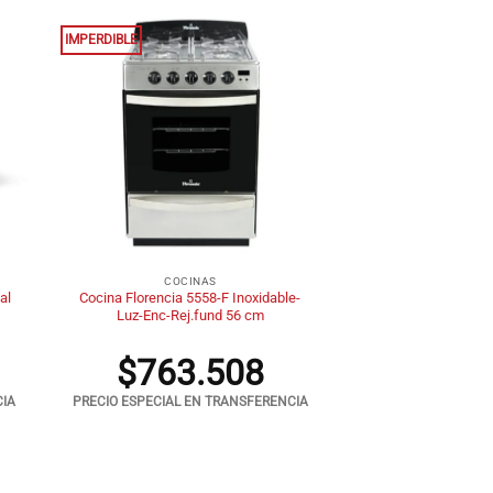
IMPERDIBLE
+
COCINAS
al
Cocina Florencia 5558-F Inoxidable-
Luz-Enc-Rej.fund 56 cm
$
763.508
CIA
PRECIO ESPECIAL EN TRANSFERENCIA