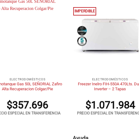
IMPERDIBLE
+
ELECTRODOMÉSTICOS
ELECTRODOMÉSTICOS
motanque Gas 50L SEÑORIAL Zafiro
Freezer Inelro FIH-550A 470Lts. Du
Alta Recuperacion Colgar/Pie
Inverter – 2 Tapas
$
357.696
$
1.071.984
ECIO ESPECIAL EN TRANSFERENCIA
PRECIO ESPECIAL EN TRANSFEREN
Ayuda