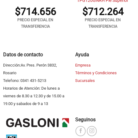
TPG120GNRH Pie Superior
$
714.656
$
712.264
PRECIO ESPECIAL EN
PRECIO ESPECIAL EN
TRANSFERENCIA
TRANSFERENCIA
Datos de contacto
Ayuda
Dirección:Av. Pres. Perón 3832,
Empresa
Rosario
Términos y Condiciones
Telefono: 0341 431-5213
Sucursales
Horarios de Atención: De lunes a
viernes de 8.30 a 12.30 y de 15.00 a
19.00 y sabados de 9 a 13
Seguinos