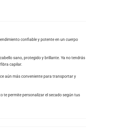
 rendimiento confiable y potente en un cuerpo
cabello sano, protegido y brillante. Ya no tendrás
ibra capilar.
ace aún más conveniente para transportar y
o te permite personalizar el secado según tus