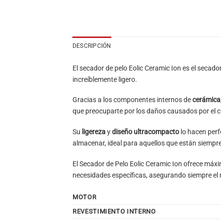
DESCRIPCIÓN
El secador de pelo Eolic Ceramic Ion es el secador
increíblemente ligero.
Gracias a los componentes internos de
cerámica
que preocuparte por los daños causados por el cal
Su
ligereza
y
diseño ultracompacto
lo hacen perf
almacenar, ideal para aquellos que están siempr
El Secador de Pelo Eolic Ceramic Ion ofrece máxi
necesidades específicas, asegurando siempre el m
MOTOR
REVESTIMIENTO INTERNO