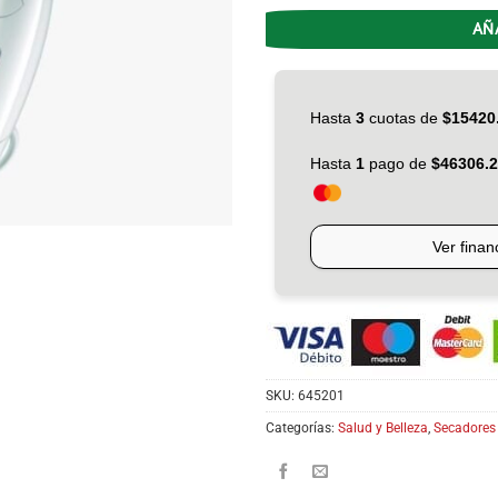
AÑ
SKU:
645201
Categorías:
Salud y Belleza
,
Secadores 