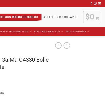
$
0
ITO CON RECIBO DE SUELDO
ACCEDER / REGISTRARSE
OS ELECTRODOMESTICOS
ELECTRODOMÉSTICOS
MAS CATEGORÍAS
 Ga.Ma C4330 Eolic
le
CIA