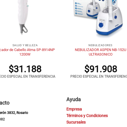
+
SALUD Y BELLEZA
NEBULIZADORES
cador de Cabello Atma SP-8914NP
NEBULIZADOR ASPEN NB-152U
1200W
ULTRASONICO
$
31.188
$
91.908
ECIO ESPECIAL EN TRANSFERENCIA
PRECIO ESPECIAL EN TRANSFEREN
Ayuda
acto
Empresa
Perón 3832, Rosario
Términos y Condiciones
382
Sucursales