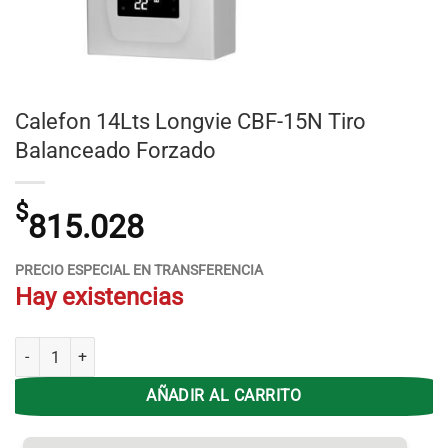
Calefon 14Lts Longvie CBF-15N Tiro
Balanceado Forzado
$
815.028
PRECIO ESPECIAL EN TRANSFERENCIA
Hay existencias
Calefon 14Lts Longvie CBF-15N Tiro Balanceado Forzado cantidad
AÑADIR AL CARRITO