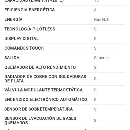
CAPACIDAD (L/MIN ɅT=20ºC)
15
EFICIENCIA ENERGÉTICA
A
ENERGÍA
Gas N/E
TECNOLOGÍA PILOTLESS
Si
DISPLAY DIGITAL
Si
COMANDOS TOUCH
Si
SALIDA
Superior
QUEMADOR DE ALTO RENDIMIENTO
Si
RADIADOR DE COBRE CON SOLDADURAS
Si
DE PLATA
VÁLVULA MODULANTE TERMOSTÁTICA
Si
ENCENDIDO ELECTRÓNICO AUTOMÁTICO
Si
SENSOR DE SOBRETEMPERATURA
Si
SENSOR DE EVACUACIÓN DE GASES
Si
QUEMADOS