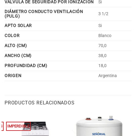
VÁLVULA DE SEGURIDAD POR IONIZACIÓN
Si
DIÁMETRO CONDUCTO VENTILACIÓN
3 1/2
(PULG)
APTO SOLAR
Si
COLOR
Blanco
ALTO (CM)
70,0
ANCHO (CM)
38,0
PROFUNDIDAD (CM)
18,0
ORIGEN
Argentina
PRODUCTOS RELACIONADOS
ES
IMPERDIBLE