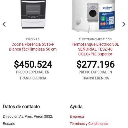
COCINAS
ELECTRODOMÉSTICOS
Cocina Florencia 5516-F
Termotanque Electrico 30L
Blanca fácil limpieza 56 cm
SEÑORIAL TESZ-40
COLG/PIE Superior
$
450.524
$
277.196
PRECIO ESPECIAL EN
PRECIO ESPECIAL EN
TRANSFERENCIA
TRANSFERENCIA
Datos de contacto
Ayuda
Dirección:Av. Pres. Perón 3832,
Empresa
Rosario
Términos y Condiciones