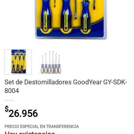
Set de Destornilladores GoodYear GY-SDK-
8004
$
26.956
PRECIO ESPECIAL EN TRANSFERENCIA