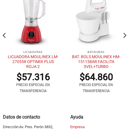
LICUADORAS
BATIDORAS
LICUADORA MOULINEX LM-
BAT. BOLS MOULINEX HM-
270558 OPTIMIX PLUS
151158AR FACILITA
ROJA 2
3VEL+TURBO
$
57.316
$
64.860
PRECIO ESPECIAL EN
PRECIO ESPECIAL EN
TRANSFERENCIA
TRANSFERENCIA
Datos de contacto
Ayuda
Dirección:Av. Pres. Perón 3832,
Empresa