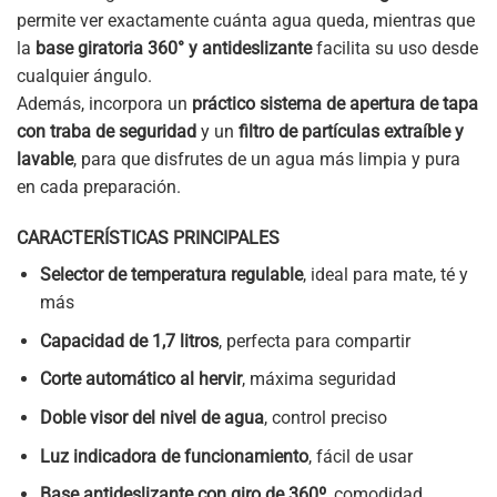
permite ver exactamente cuánta agua queda, mientras que
la
base giratoria 360° y antideslizante
facilita su uso desde
cualquier ángulo.
Además, incorpora un
práctico sistema de apertura de tapa
con traba de seguridad
y un
filtro de partículas extraíble y
lavable
, para que disfrutes de un agua más limpia y pura
en cada preparación.
CARACTERÍSTICAS PRINCIPALES
Selector de temperatura regulable
, ideal para mate, té y
más
Capacidad de 1,7 litros
, perfecta para compartir
Corte automático al hervir
, máxima seguridad
Doble visor del nivel de agua
, control preciso
Luz indicadora de funcionamiento
, fácil de usar
Base antideslizante con giro de 360º
, comodidad