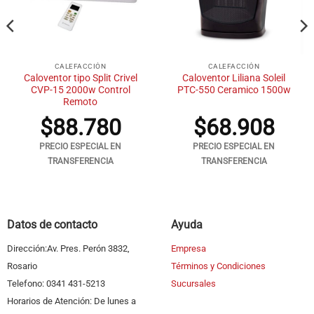
CALEFACCIÓN
CALEFACCIÓN
Caloventor tipo Split Crivel
Caloventor Liliana Soleil
CVP-15 2000w Control
PTC-550 Ceramico 1500w
Remoto
$
88.780
$
68.908
PRECIO ESPECIAL EN
PRECIO ESPECIAL EN
TRANSFERENCIA
TRANSFERENCIA
Datos de contacto
Ayuda
Dirección:Av. Pres. Perón 3832,
Empresa
Rosario
Términos y Condiciones
Telefono: 0341 431-5213
Sucursales
Horarios de Atención: De lunes a