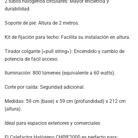
2 tubos halógenos circulares: Mayor eficiencia y
durabilidad.
Soporte de pie: Altura de 2 metros.
Kit de fijación para techo: Facilita su instalación en altura.
Tirador colgante («pull string»): Encendido y cambio de
potencia de fácil acceso.
Iluminación: 800 lúmenes (equivalente a 60 watts).
Corte por caída: Seguridad adicional.
Medidas: 59 cm (base) x 59 cm (profundidad) x 212 cm
(altura).
Ideal para espacios exteriores y comerciales
El Calefactor Halógeno CHPIE2000 es perfecto para: