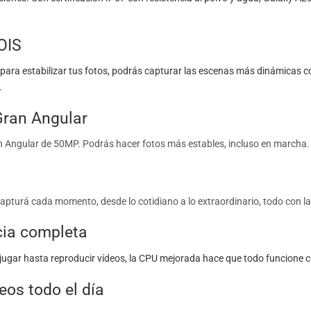
OIS
para estabilizar tus fotos, podrás capturar las escenas más dinámicas co
.
Gran Angular
n Angular de 50MP. Podrás hacer fotos más estables, incluso en marcha.
apturá cada momento, desde lo cotidiano a lo extraordinario, todo con l
cia completa
y jugar hasta reproducir vídeos, la CPU mejorada hace que todo funcione c
eos todo el día