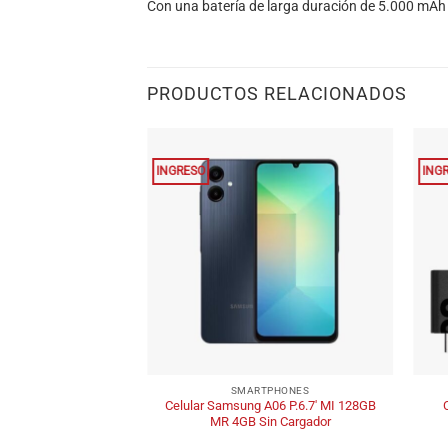
Con una batería de larga duración de 5.000 mAh (
PRODUCTOS RELACIONADOS
INGRESO
ING
+
+
SMARTPHONES
Celular Samsung A06 P.6.7′ MI 128GB
MR 4GB Sin Cargador