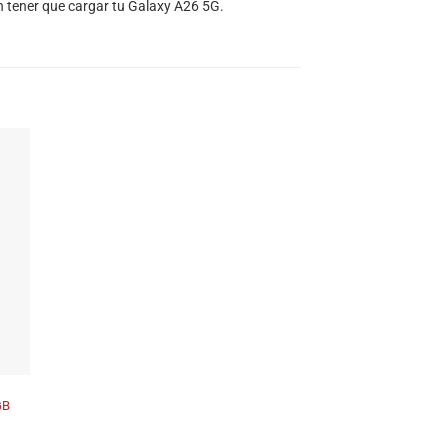
n tener que cargar tu Galaxy A26 5G.
GB