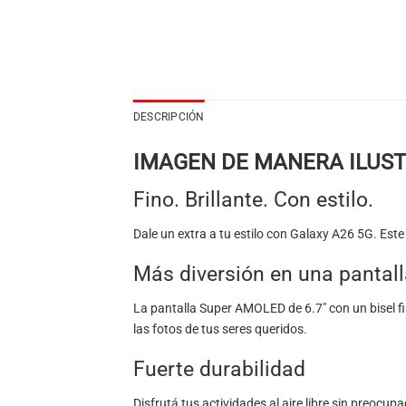
DESCRIPCIÓN
IMAGEN DE MANERA ILUST
Fino. Brillante. Con estilo.
Dale un extra a tu estilo con Galaxy A26 5G. Es
Más diversión en una pantal
La pantalla Super AMOLED de 6.7″ con un bisel fi
las fotos de tus seres queridos.
Fuerte durabilidad
Disfrutá tus actividades al aire libre sin preocu