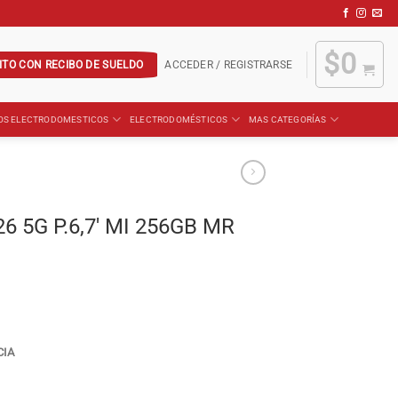
$
0
ITO CON RECIBO DE SUELDO
ACCEDER / REGISTRARSE
OS ELECTRODOMESTICOS
ELECTRODOMÉSTICOS
MAS CATEGORÍAS
6 5G P.6,7′ MI 256GB MR
CIA