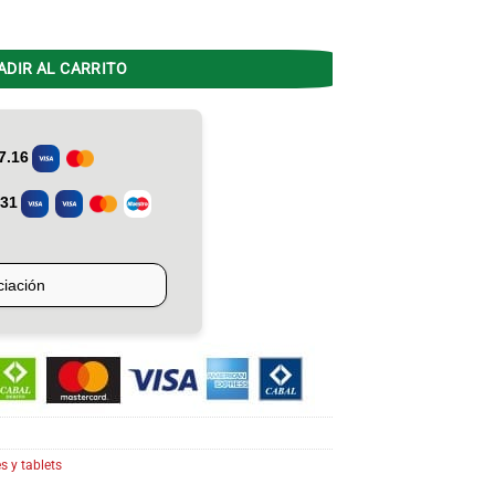
56GB MR 8GB Sin Cargador cantidad
ADIR AL CARRITO
 y tablets