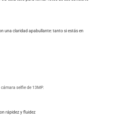
n una claridad apabullante: tanto si estás en
a cámara selfie de 13MP.
on rápidez y fluidez