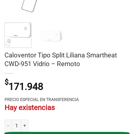
Caloventor Tipo Split Liliana Smartheat
CWD-951 Vidrio – Remoto
$
171.948
PRECIO ESPECIAL EN TRANSFERENCIA
Hay existencias
Caloventor Tipo Split Liliana Smartheat CWD-951 Vidrio - Remoto cant