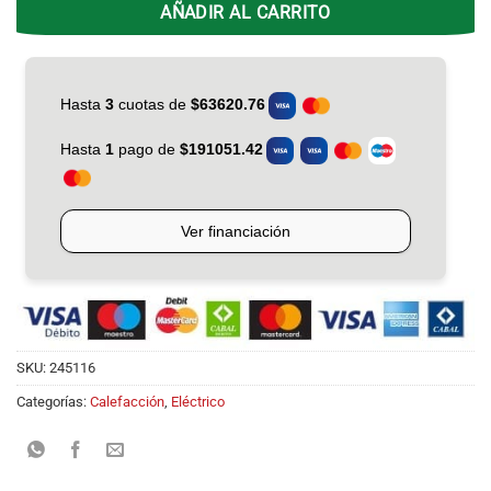
AÑADIR AL CARRITO
SKU:
245116
Categorías:
Calefacción
,
Eléctrico