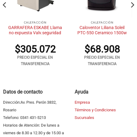
CALEFACCIÓN
CALEFACCIÓN
GARRAFERA ESKABE Llama
Caloventor Liliana Soleil
no expuesta Valv.seguridad
PTC-550 Ceramico 1500w
$
305.072
$
68.908
PRECIO ESPECIAL EN
PRECIO ESPECIAL EN
TRANSFERENCIA
TRANSFERENCIA
Datos de contacto
Ayuda
Dirección:Av. Pres. Perón 3832,
Empresa
Rosario
Términos y Condiciones
Telefono: 0341 431-5213
Sucursales
Horarios de Atención: De lunes a
viernes de 8.30 a 12.30 y de 15.00 a