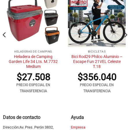
INGRESO
HELADERAS DE CAMPING
BICICLETAS
Heladera de Camping
Bici Rod29 Philco Aluminio –
Garden Life 34 Lts. M.7732
Escape Fun 21VEL Celeste
Medium
T.18
$
27.508
$
356.040
PRECIO ESPECIAL EN
PRECIO ESPECIAL EN
TRANSFERENCIA
TRANSFERENCIA
Datos de contacto
Ayuda
Dirección:Av. Pres. Perón 3832,
Empresa