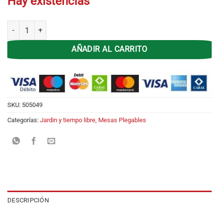
Hay existencias
Mesa Plastica Plegable Garden Life Picnic Blanca 1.20 cantidad
AÑADIR AL CARRITO
SKU:
505049
Categorías:
Jardin y tiempo libre
,
Mesas Plegables
DESCRIPCIÓN