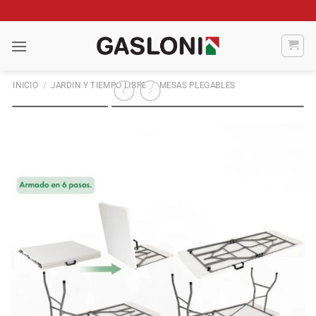
Saltar
al
contenido
INICIO
/
JARDIN Y TIEMPO LIBRE
/
MESAS PLEGABLES