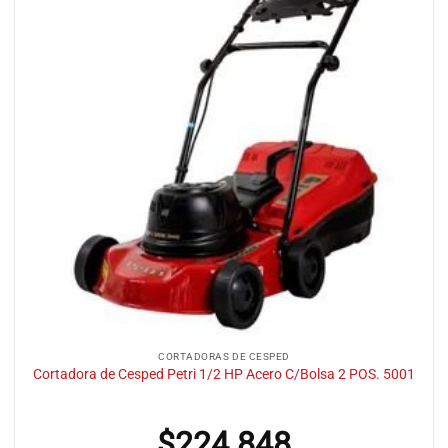
CORTADORAS DE CESPED
Cortadora de Cesped Petri 1/2 HP Acero C/Bolsa 2 POS. 5001
$
224.848