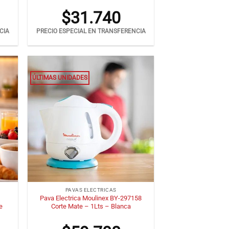
$
31.740
CIA
PRECIO ESPECIAL EN TRANSFERENCIA
ÚLTIMAS UNIDADES
+
PAVAS ELECTRICAS
Pava Electrica Moulinex BY-297158
e
Corte Mate – 1Lts – Blanca