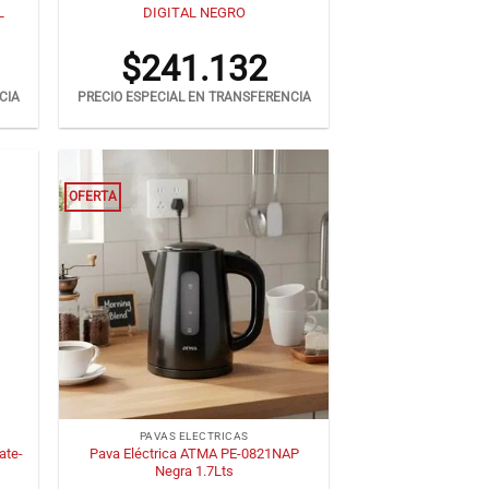
L
DIGITAL NEGRO
$
241.132
CIA
PRECIO ESPECIAL EN TRANSFERENCIA
OFERTA
+
PAVAS ELECTRICAS
ate-
Pava Eléctrica ATMA PE-0821NAP
Negra 1.7Lts