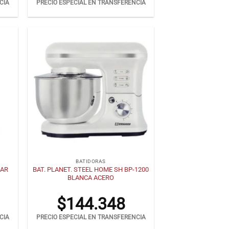
CIA
PRECIO ESPECIAL EN TRANSFERENCIA
+
BATIDORAS
8AR
BAT. PLANET. STEEL HOME SH BP-1200
BLANCA ACERO
$
144.348
CIA
PRECIO ESPECIAL EN TRANSFERENCIA