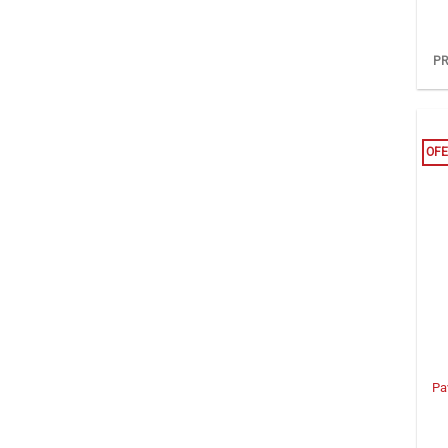
PR
OFE
+
Pa