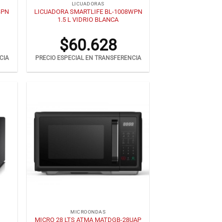
LICUADORAS
BPN
LICUADORA SMARTLIFE BL-1008WPN
1.5 L VIDRIO BLANCA
$
60.628
CIA
PRECIO ESPECIAL EN TRANSFERENCIA
+
MICROONDAS
MICRO 28 LTS ATMA MATDGB-28UAP