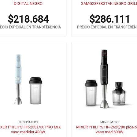
DIGITAL NEGRO
SAMG23F3K3TAK NEGRO-GRIL
$
218.684
$
286.111
ECIO ESPECIAL EN TRANSFERENCIA
PRECIO ESPECIAL EN TRANSFEREN
+
MINIPIMERS
MINIPIMERS
XER PHILIPS HR-2531/50 PRO MIX
MIXER PHILIPS HR-2625/80 pica-b
vaso medidor 400W
vaso med 600W