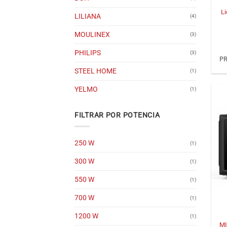
Li
LILIANA
(4)
MOULINEX
(3)
PHILIPS
(3)
PR
STEEL HOME
(1)
YELMO
(1)
FILTRAR POR POTENCIA
250 W
(1)
300 W
(1)
550 W
(1)
700 W
(1)
+
1200 W
(1)
MI