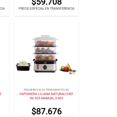
$
59.708
CIA
PRECIO ESPECIAL EN TRANSFERENCIA
+
PEQUEÑOS ELECTRODOMESTICOS
3
VAPORIERA LILIANA NATURALCHEF
AV-925 MANUAL 3 NIV
$
87.676