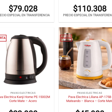
$
79.028
$
110.308
ECIO ESPECIAL EN TRANSFERENCIA
PRECIO ESPECIAL EN TRANSFEREN
RTA
NUEVO
+
PAVAS ELECTRICAS
PAVAS ELECTRICAS
va Electrica Kanji Home PE-15002M
Pava Electrica Liliana AP-175B
Corte Mate – Acero
Mateando – Blanca – Corte Mat