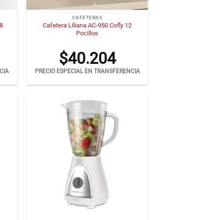
+
CAFETERAS
18
Cafetera Liliana AC-950 Cofly 12
Pocillos
$
40.204
CIA
PRECIO ESPECIAL EN TRANSFERENCIA
+