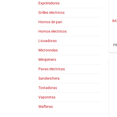
Exprimidores
+
Grilles electricos
BA
Hornos de pan
Hornos electricos
Licuadoras
PR
Microondas
Minipimers
Pavas electricas
Sandwichera
Tostadoras
Vaporeras
Wafleras