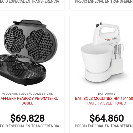
ECIO ESPECIAL EN TRANSFERENCIA
PRECIO ESPECIAL EN TRANSFEREN
+
PEQUEÑOS ELECTRODOMESTICOS
BATIDORAS
AFFLERA PEABODY PE-WM187XL
BAT. BOLS MOULINEX HM-15115
DOBLE
FACILITA 3VEL+TURBO
$
69.828
$
64.860
ECIO ESPECIAL EN TRANSFERENCIA
PRECIO ESPECIAL EN TRANSFEREN