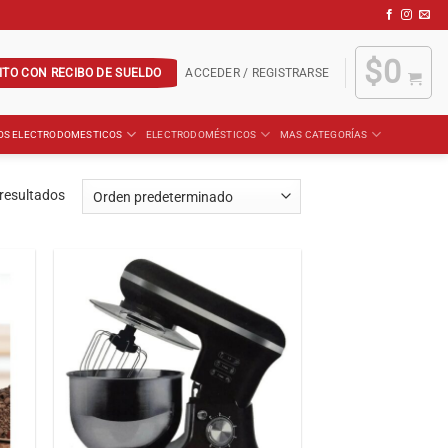
$
0
ITO CON RECIBO DE SUELDO
ACCEDER / REGISTRARSE
OS ELECTRODOMESTICOS
ELECTRODOMÉSTICOS
MAS CATEGORÍAS
resultados