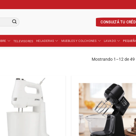
CONSULTÁ TU CRÉD
IBRE
HELADERAS
MUEBLES Y COLCHONES
LAVADO
PEQUEÑ
TELEVISORES
Mostrando 1–12 de 49 