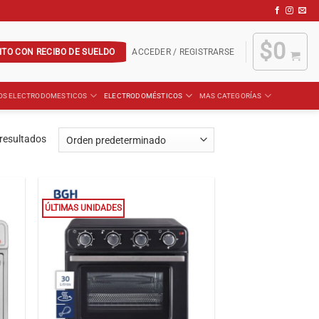
$
0
ITO CON RECIBO DE SUELDO
ACCEDER / REGISTRARSE
OS ELECTRODOMESTICOS
ELECTRODOMÉSTICOS
MAS CATEGORÍAS
resultados
ÚLTIMAS UNIDADES