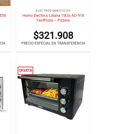
+
ELECTRODOMÉSTICOS
M25I
Horno Electrico Liliana 15Lts AO-918
FastPizza – Pizzera
$
321.908
CIA
PRECIO ESPECIAL EN TRANSFERENCIA
OFERTA
+