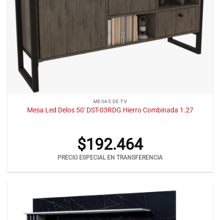
MESAS DE TV
Mesa Led Delos 50′ DST-03RDG Hierro Combinada 1.27
$
192.464
PRECIO ESPECIAL EN TRANSFERENCIA