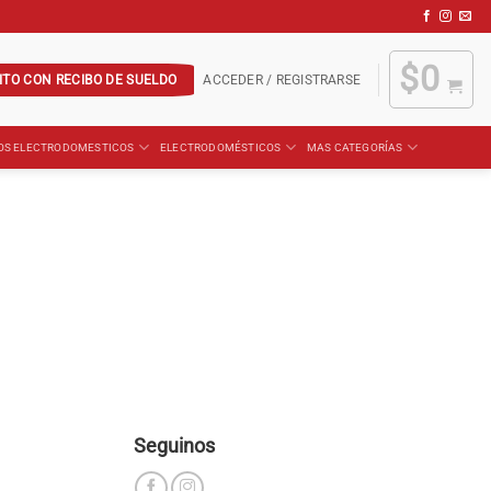
$
0
ITO CON RECIBO DE SUELDO
ACCEDER / REGISTRARSE
OS ELECTRODOMESTICOS
ELECTRODOMÉSTICOS
MAS CATEGORÍAS
Seguinos