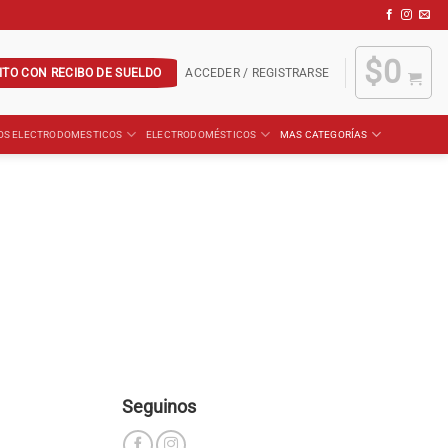
$
0
ITO CON RECIBO DE SUELDO
ACCEDER / REGISTRARSE
OS ELECTRODOMESTICOS
ELECTRODOMÉSTICOS
MAS CATEGORÍAS
Seguinos