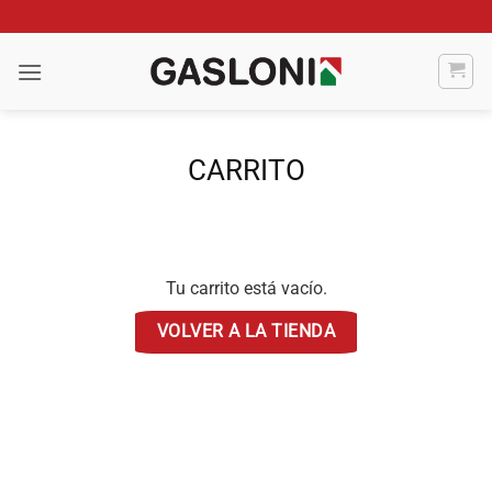
Saltar
al
contenido
CARRITO
Tu carrito está vacío.
VOLVER A LA TIENDA