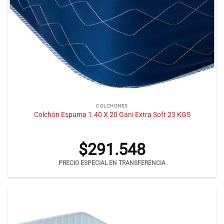
COLCHONES
Colchón Espuma 1.40 X 20 Gani Extra Soft 23 KGS
$
291.548
PRECIO ESPECIAL EN TRANSFERENCIA