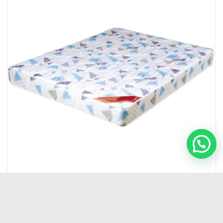
COLCHONES
Colchón Espuma 1.40 X 20 Inducol Aurelia 20 kgs