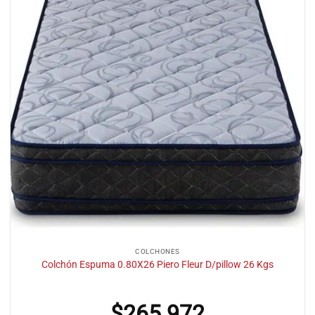
COLCHONES
Colchón Espuma 0.80X26 Piero Fleur D/pillow 26 Kgs
$
265.972