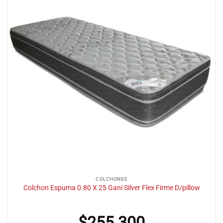
COLCHONES
Colchon Espuma 0.80 X 25 Gani Silver Flex Firme D/pillow
$
255.300