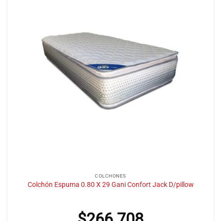
COLCHONES
Colchón Espuma 0.80 X 29 Gani Confort Jack D/pillow
$
266.708