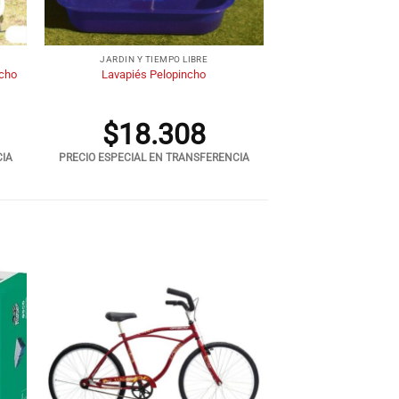
+
JARDIN Y TIEMPO LIBRE
ncho
Lavapiés Pelopincho
$
18.308
CIA
PRECIO ESPECIAL EN TRANSFERENCIA