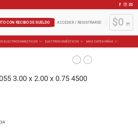
$
0
ITO CON RECIBO DE SUELDO
ACCEDER / REGISTRARSE
OS ELECTRODOMESTICOS
ELECTRODOMÉSTICOS
MAS CATEGORÍAS
055 3.00 x 2.00 x 0.75 4500
CIA