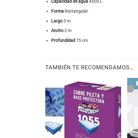
Capacidad de agua
4500 L
Forma
Rectangular
Largo
3 m
Ancho
2 m
Profundidad
75 cm
TAMBIÉN TE RECOMENDAMOS…