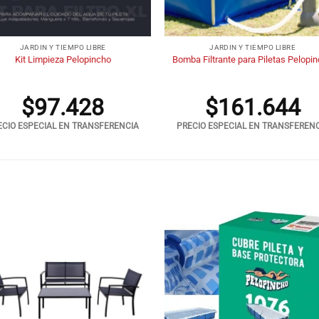
+
JARDIN Y TIEMPO LIBRE
JARDIN Y TIEMPO LIBRE
Kit Limpieza Pelopincho
Bomba Filtrante para Piletas Pelopi
$
97.428
$
161.644
ECIO ESPECIAL EN TRANSFERENCIA
PRECIO ESPECIAL EN TRANSFEREN