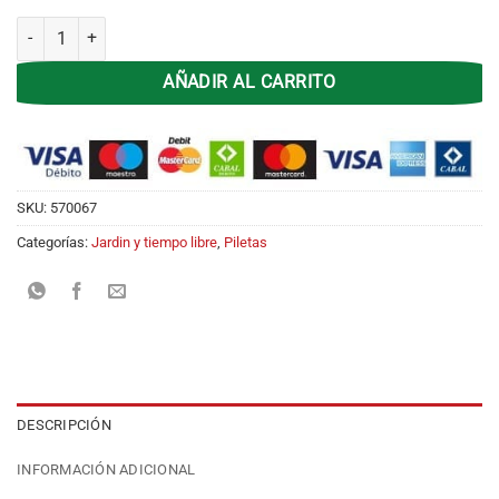
Kit Limpieza Pelopincho cantidad
AÑADIR AL CARRITO
SKU:
570067
Categorías:
Jardin y tiempo libre
,
Piletas
DESCRIPCIÓN
INFORMACIÓN ADICIONAL