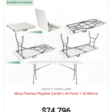
JARDIN Y TIEMPO LIBRE
Mesa Plastica Plegable Garden Life Picnic 1.50 Blanca
$
74.796