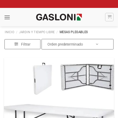
Saltar
al
contenido
INICIO
/
JARDIN Y TIEMPO LIBRE
/
MESAS PLEGABLES
Filtrar