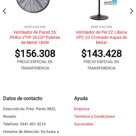
VENTILACION
VENTILACION
Ventilador de Pared 26′
Ventilador de Pie 22′ Liliana
Philco VTIP-2622P Paletas
VPC-22 Cromado Aspas de
de Metal 180W
Metal
$
156.308
$
143.428
PRECIO ESPECIAL EN
PRECIO ESPECIAL EN
TRANSFERENCIA
TRANSFERENCIA
Datos de contacto
Ayuda
Dirección:Av. Pres. Perón 3832,
Empresa
Rosario
Términos y Condiciones
Telefono: 0341 431-5213
Sucursales
Horarios de Atención: De lunes a