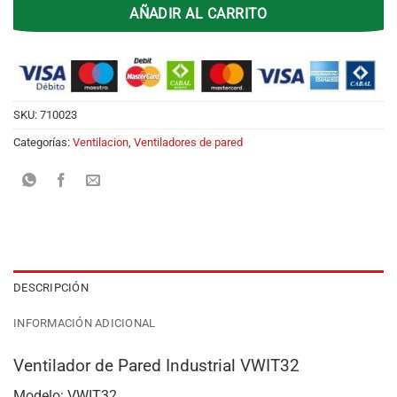
AÑADIR AL CARRITO
SKU:
710023
Categorías:
Ventilacion
,
Ventiladores de pared
DESCRIPCIÓN
INFORMACIÓN ADICIONAL
Ventilador de Pared Industrial VWIT32
Modelo: VWIT32