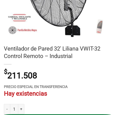
Ventilador de Pared 32′ Liliana VWIT-32
Control Remoto – Industrial
$
211.508
PRECIO ESPECIAL EN TRANSFERENCIA
Hay existencias
Ventilador de Pared 32' Liliana VWIT-32 Control Remoto - Industrial ca