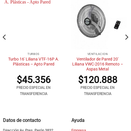
TURBOS
VENTILACION
Turbo 16′ Liliana VTF-16P A.
Ventilador de Pared 20′
Plásticas – Apto Pared
Liliana VWC-2016 Remoto –
Aspas Metal
$
45.356
$
120.888
PRECIO ESPECIAL EN
PRECIO ESPECIAL EN
TRANSFERENCIA
TRANSFERENCIA
Datos de contacto
Ayuda
Dirección:Av. Pres. Perón 3832,
Empresa