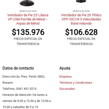
VENTILACION
VENTILACION
Ventilador de Pie 25′ Liliana
Ventilador de Pie 20′ Philco
VP-25M Parrilla de Metal –
VPP-2021N 3 Velocidades
Aspas de Metal
Base redonda
$
135.976
$
106.628
PRECIO ESPECIAL EN
PRECIO ESPECIAL EN
TRANSFERENCIA
TRANSFERENCIA
Datos de contacto
Ayuda
Dirección:Av. Pres. Perón 3832,
Empresa
Rosario
Términos y Condiciones
Telefono: 0341 431-5213
Sucursales
Horarios de Atención: De lunes a
viernes de 8.30 a 12.30 y de 15.00 a
19.00 y sabados de 9 a 13