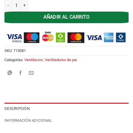
Ventilador de Pie 20' Kanji Home KJH-FH1212 Aspas Plasticas cantid
AÑADIR AL CARRITO
SKU:
715081
Categorías:
Ventilacion
,
Ventiladores de pie
DESCRIPCIÓN
INFORMACIÓN ADICIONAL