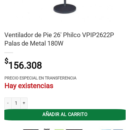
Ventilador de Pie 26′ Philco VPIP2622P
Palas de Metal 180W
$
156.308
PRECIO ESPECIAL EN TRANSFERENCIA
Hay existencias
Ventilador de Pie 26' Philco VPIP2622P Palas de Metal 180W cantidad
AÑADIR AL CARRITO