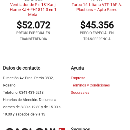
Ventilador de Pie 18′ Kanji
Turbo 16′ Liliana VTF-16P A.
Home KJH-FH1811 3 en 1
Plásticas – Apto Pared
Metal
$
52.072
$
45.356
PRECIO ESPECIAL EN
PRECIO ESPECIAL EN
TRANSFERENCIA
TRANSFERENCIA
Datos de contacto
Ayuda
Dirección:Av. Pres. Perón 3832,
Empresa
Rosario
Términos y Condiciones
Telefono: 0341 431-5213
Sucursales
Horarios de Atención: De lunes a
viernes de 8.30 a 12.30 y de 15.00 a
19.00 y sabados de 9 a 13
Seguinos