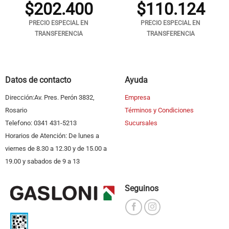
$
202.400
$
110.124
PRECIO ESPECIAL EN
PRECIO ESPECIAL EN
TRANSFERENCIA
TRANSFERENCIA
Datos de contacto
Ayuda
Dirección:Av. Pres. Perón 3832,
Empresa
Rosario
Términos y Condiciones
Telefono: 0341 431-5213
Sucursales
Horarios de Atención: De lunes a
viernes de 8.30 a 12.30 y de 15.00 a
19.00 y sabados de 9 a 13
Seguinos