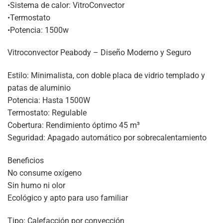
•Sistema de calor: VitroConvector
•Termostato
•Potencia: 1500w
Vitroconvector Peabody – Diseño Moderno y Seguro
Estilo: Minimalista, con doble placa de vidrio templado y
patas de aluminio
Potencia: Hasta 1500W
Termostato: Regulable
Cobertura: Rendimiento óptimo 45 m³
Seguridad: Apagado automático por sobrecalentamiento
Beneficios
No consume oxígeno
Sin humo ni olor
Ecológico y apto para uso familiar
Tipo: Calefacción por convección