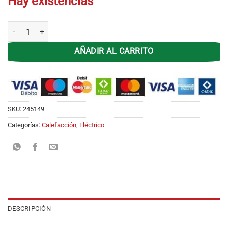
Hay existencias
Panel Vidrio Liliana Hotglass PPV-300 Pie/Pared cantidad
AÑADIR AL CARRITO
SKU:
245149
Categorías:
Calefacción
,
Eléctrico
DESCRIPCIÓN