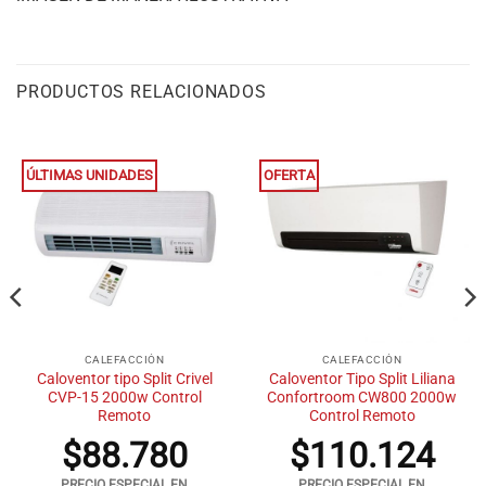
PRODUCTOS RELACIONADOS
ÚLTIMAS UNIDADES
OFERTA
CALEFACCIÓN
CALEFACCIÓN
Caloventor tipo Split Crivel
Caloventor Tipo Split Liliana
CVP-15 2000w Control
Confortroom CW800 2000w
Remoto
Control Remoto
$
88.780
$
110.124
PRECIO ESPECIAL EN
PRECIO ESPECIAL EN