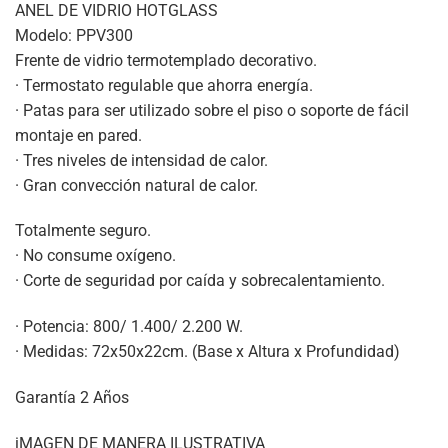
ANEL DE VIDRIO HOTGLASS
Modelo: PPV300
Frente de vidrio termotemplado decorativo.
· Termostato regulable que ahorra energía.
· Patas para ser utilizado sobre el piso o soporte de fácil
montaje en pared.
· Tres niveles de intensidad de calor.
· Gran convección natural de calor.
Totalmente seguro.
· No consume oxígeno.
· Corte de seguridad por caída y sobrecalentamiento.
· Potencia: 800/ 1.400/ 2.200 W.
· Medidas: 72x50x22cm. (Base x Altura x Profundidad)
Garantía 2 Años
iMAGEN DE MANERA ILUSTRATIVA