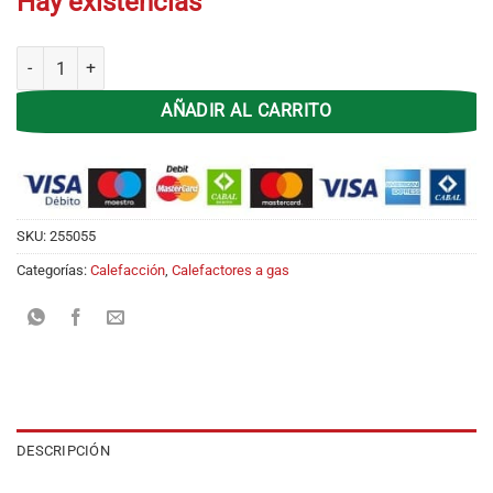
Hay existencias
Calefactor Infra Sirena CA-3015 3000 Calorias. GN Sin Salida cantidad
AÑADIR AL CARRITO
SKU:
255055
Categorías:
Calefacción
,
Calefactores a gas
DESCRIPCIÓN