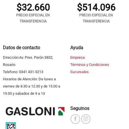
$
32.660
$
514.096
PRECIO ESPECIAL EN
PRECIO ESPECIAL EN
TRANSFERENCIA
TRANSFERENCIA
Datos de contacto
Ayuda
Dirección:Av. Pres. Perón 3832,
Empresa
Rosario
Términos y Condiciones
Telefono: 0341 431-5213
Sucursales
Horarios de Atención: De lunes a
viernes de 8.30 a 12.30 y de 15.00 a
19.00 y sabados de 9 a 13
Seguinos