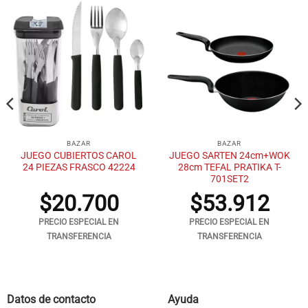
BAZAR
BAZAR
JUEGO CUBIERTOS CAROL
JUEGO SARTEN 24cm+WOK
24 PIEZAS FRASCO 42224
28cm TEFAL PRATIKA T-
701SET2
$
20.700
$
53.912
PRECIO ESPECIAL EN
PRECIO ESPECIAL EN
TRANSFERENCIA
TRANSFERENCIA
Datos de contacto
Ayuda