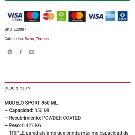
SKU:
220087
Categorías:
Bazar
,
Termos
DESCRIPCIÓN
MODELO SPORT 850 ML.
– Capacidad:
850 ML
– Recubrimiento:
POWDER COATED
– Peso:
0,427 KG
– TRIPLE pared aislante que brinda máxima capacidad de