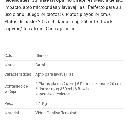
necesidades. Su material Opalino ofrece resistencia de alto
impacto, apto microondas y lavavajillas; ¡Perfecto para su
uso diario! Juego 24 piezas: 6 Platos playos 24 cm.-6
Platos de postre 20 cm.-6 Jarros mug 350 ml.-6 Bowls
soperos/Cerealeros -Con caja color
Color
Blanco
Marca
Carol
Características
Apto para lavavajillas
6 Platos playos 24 cm | 6 Platos de postre 20 cm |
Contenido de
6 Jarros mug 350 ml | 6 Bowls
la Caja:
soperos/cerealeros
Peso
8.1 Kg
Material
Vidrio Opalino Templado