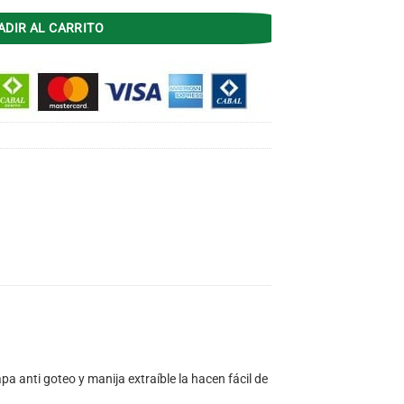
ADIR AL CARRITO
a anti goteo y manija extraíble la hacen fácil de