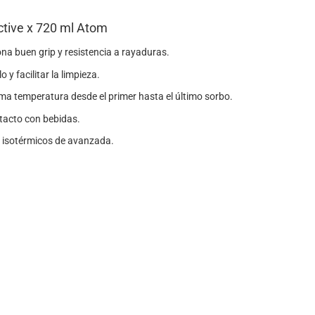
Active x 720 ml Atom
na buen grip y resistencia a rayaduras.
 y facilitar la limpieza.
a temperatura desde el primer hasta el último sorbo.
tacto con bebidas.
s isotérmicos de avanzada.