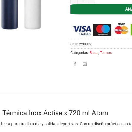
AÑ
SKU:
220089
Categorías:
Bazar
,
Termos
a Térmica Inox Active x 720 ml Atom
cta para tu día a día y salidas deportivas. Con un diseño práctico, su tap