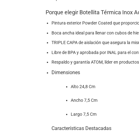
Porque elegir Botellita Térmica Inox 
Pintura exterior Powder Coated que proporcio
Boca ancha ideal para llenar con cubos de hielo
TRIPLE CAPA de aislación que asegura la mism
Libre de BPA y aprobada por INAL para el con
Respaldo y garantía ATOM, líder en producto
Dimensiones
Alto 24,8 Cm
Ancho 7,5 Cm
Largo 7,5 Cm
Características Destacadas