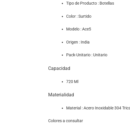
Tipo de Producto : Botellas
Color : Surtido
Modelo : Ace5
Origen : India
Pack-Unitario : Unitario
Capacidad
720 Ml
Materialidad
Material : Acero Inoxidable 304 Tri
Colores a consultar