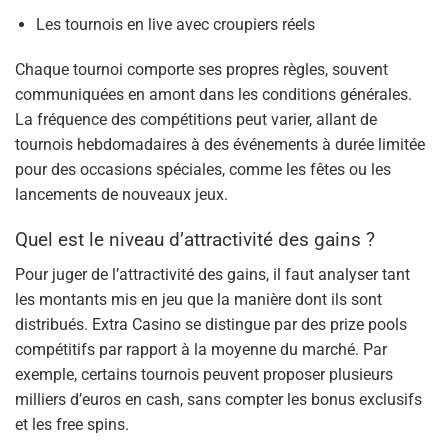
Les tournois en live avec croupiers réels
Chaque tournoi comporte ses propres règles, souvent
communiquées en amont dans les conditions générales.
La fréquence des compétitions peut varier, allant de
tournois hebdomadaires à des événements à durée limitée
pour des occasions spéciales, comme les fêtes ou les
lancements de nouveaux jeux.
Quel est le niveau d’attractivité des gains ?
Pour juger de l’attractivité des gains, il faut analyser tant
les montants mis en jeu que la manière dont ils sont
distribués. Extra Casino se distingue par des prize pools
compétitifs par rapport à la moyenne du marché. Par
exemple, certains tournois peuvent proposer plusieurs
milliers d’euros en cash, sans compter les bonus exclusifs
et les free spins.