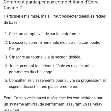
Comment participer aux compétitions d’Extra
Casino ?
Participer est simple, mais il faut respecter quelques règles
de base :
Créer un compte valide sur la plateforme.
Déposer la somme minimale requise si la compétition
l’exige.
S’inscrire au tournoi via la section dédiée.
Jouer pendant la période définie en respectant les
paramètres du challenge.
Consulter les classements pour suivre sa progression et
espérer décrocher une place rémunérée.
Extra Casino veille aussi à sécuriser les compétitions par
un système anti-fraude performant, assurant un fair-play
maximal.