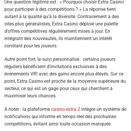
Une question légitime est : « Pourquoi choisir Extra Casino
pour participer à des compétitions ? » La réponse tient
autant à la qualité qu’à la diversité. Contrairement à des
sites plus généralistes, Extra Casino déploie une palette
d’offres compétitives régulièrement mises à jour. En
intégrant des nouveautés, ils maintiennent un intérêt
constant pour les joueurs.
Autre point fort, le suivi personnalisé : certains joueurs
réguliers bénéficient d’invitations exclusives à des
événements VIP, avec des gains encore plus élevés. Sur ce
point, Extra Casino est proche de la moyenne supérieure du
secteur, ce qui est un gage pour ceux qui cherchent à
maximiser leurs chances.
À noter : la plateforme
casino extra 2
intègre un système de
notifications qui informe en temps réel des prochaines
compétitions, évitant ainsi toute occasion manquée.