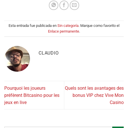
Esta entrada fue publicada en
Sin categoría
. Marque como favorito el
Enlace permanente
.
CLAUDIO
Pourquoi les joueurs
Quels sont les avantages des
préfèrent Bitcasino pour les
bonus VIP chez Vive Mon
jeux en live
Casino