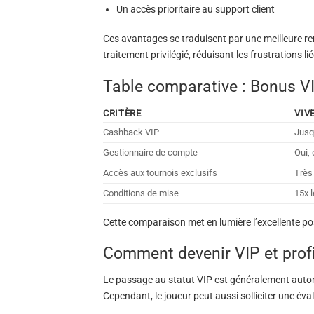
Un accès prioritaire au support client
Ces avantages se traduisent par une meilleure ren
traitement privilégié, réduisant les frustrations lié
Table comparative : Bonus 
CRITÈRE
VIV
Cashback VIP
Jusq
Gestionnaire de compte
Oui,
Accès aux tournois exclusifs
Très
Conditions de mise
15x 
Cette comparaison met en lumière l’excellente pos
Comment devenir VIP et prof
Le passage au statut VIP est généralement autom
Cependant, le joueur peut aussi solliciter une é