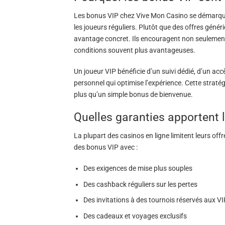
Les bonus VIP chez Vive Mon Casino se démarque
les joueurs réguliers. Plutôt que des offres généri
avantage concret. Ils encouragent non seulement 
conditions souvent plus avantageuses.
Un joueur VIP bénéficie d’un suivi dédié, d’un ac
personnel qui optimise l’expérience. Cette straté
plus qu’un simple bonus de bienvenue.
Quelles garanties apportent 
La plupart des casinos en ligne limitent leurs of
des bonus VIP avec :
Des exigences de mise plus souples
Des cashback réguliers sur les pertes
Des invitations à des tournois réservés aux VI
Des cadeaux et voyages exclusifs