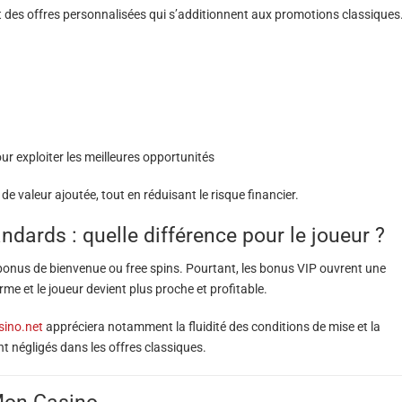
t des offres personnalisées qui s’additionnent aux promotions classiques
r exploiter les meilleures opportunités
valeur ajoutée, tout en réduisant le risque financier.
dards : quelle différence pour le joueur ?
 bonus de bienvenue ou free spins. Pourtant, les bonus VIP ouvrent une
rme et le joueur devient plus proche et profitable.
sino.net
appréciera notamment la fluidité des conditions de mise et la
 négligés dans les offres classiques.