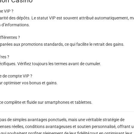
Mon Casino
me VIP ?
gularité des dépôts. Le statut VIP est souvent attribué automatiquement, m
 d’informations.
ifférentes ?
arées aux promotions standards, ce qui facilite le retrait des gains.
fres ?
cifiques. Vérifiez toujours les termes avant de cumuler.
re de compte VIP ?
ur optimiser vos bonus et gains.
?
e complète et fluide sur smartphones et tablettes.
as de simples avantages ponctuels, mais une véritable stratégie de
mpenses réelles, conditions avantageuses et soutien personnalisé, offrant 
qui souhaitent profiter pleinement de leur fidélité tout en optimisant leur