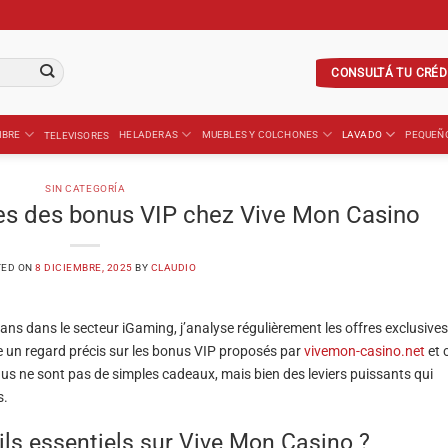
CONSULTÁ TU CRÉD
IBRE
HELADERAS
MUEBLES Y COLCHONES
LAVADO
PEQUEÑ
TELEVISORES
SIN CATEGORÍA
ges des bonus VIP chez Vive Mon Casino
TED ON
8 DICIEMBRE, 2025
BY
CLAUDIO
ans dans le secteur iGaming, j’analyse régulièrement les offres exclusives
se un regard précis sur les bonus VIP proposés par
vivemon-casino.net
et 
us ne sont pas de simples cadeaux, mais bien des leviers puissants qui
s.
ils essentiels sur Vive Mon Casino ?