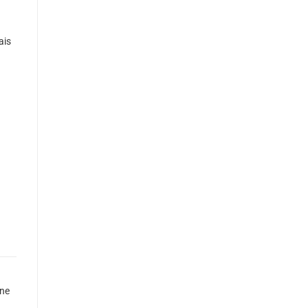
ais
une