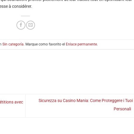
esse à considérer.
en
Sin categoría
. Marque como favorito el
Enlace permanente
.
Sicurezza su Casino Mania: Come Proteggere i Tuoi 
titions avec
Personali