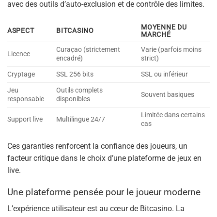
avec des outils d’auto-exclusion et de contrôle des limites.
MOYENNE DU
ASPECT
BITCASINO
MARCHÉ
Curaçao (strictement
Varie (parfois moins
Licence
encadré)
strict)
Cryptage
SSL 256 bits
SSL ou inférieur
Jeu
Outils complets
Souvent basiques
responsable
disponibles
Limitée dans certains
Support live
Multilingue 24/7
cas
Ces garanties renforcent la confiance des joueurs, un
facteur critique dans le choix d’une plateforme de jeux en
live.
Une plateforme pensée pour le joueur moderne
L’expérience utilisateur est au cœur de Bitcasino. La