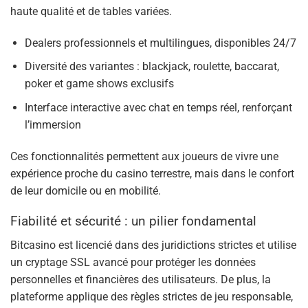
haute qualité et de tables variées.
Dealers professionnels et multilingues, disponibles 24/7
Diversité des variantes : blackjack, roulette, baccarat,
poker et game shows exclusifs
Interface interactive avec chat en temps réel, renforçant
l’immersion
Ces fonctionnalités permettent aux joueurs de vivre une
expérience proche du casino terrestre, mais dans le confort
de leur domicile ou en mobilité.
Fiabilité et sécurité : un pilier fondamental
Bitcasino est licencié dans des juridictions strictes et utilise
un cryptage SSL avancé pour protéger les données
personnelles et financières des utilisateurs. De plus, la
plateforme applique des règles strictes de jeu responsable,