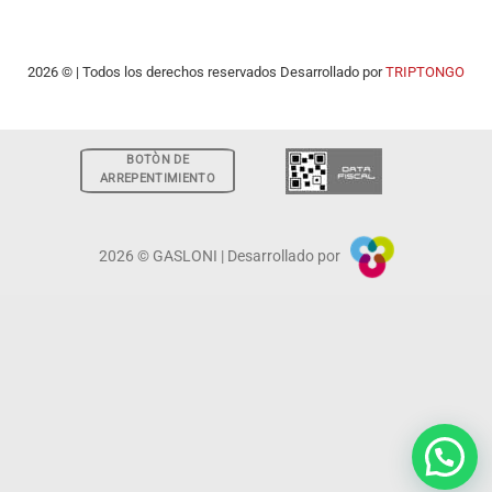
2026 © | Todos los derechos reservados Desarrollado por
TRIPTONGO
BOTÒN DE
ARREPENTIMIENTO
2026 © GASLONI | Desarrollado por