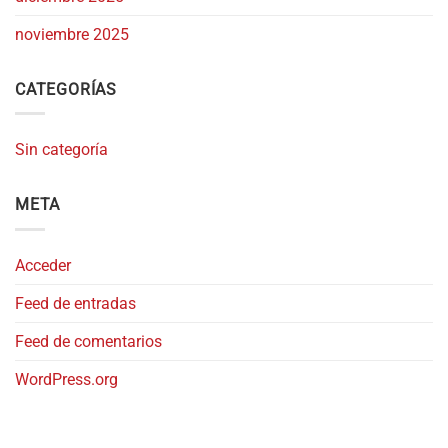
noviembre 2025
CATEGORÍAS
Sin categoría
META
Acceder
Feed de entradas
Feed de comentarios
WordPress.org