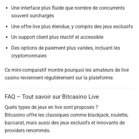
Une interface plus fluide que nombre de concurrents
souvent surchargés
Une offre live plus étendue, y compris des jeux exclusifs
Un support client plus réactif et accessible
Des options de paiement plus variées, incluant les
cryptomonnaies
Ce mini-comparatif montre pourquoi les amateurs de live
casino reviennent régulièrement sur la plateforme.
FAQ – Tout savoir sur Bitcasino Live
Quels types de jeux en live sont proposés ?
Bitcasino offre les classiques comme blackjack, roulette,
baccarat, mais aussi des jeux exclusifs et innovants de
providers renommés.