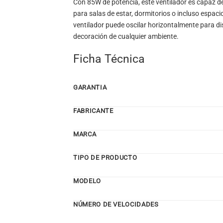
Con 85W de potencia, este ventilador es capaz de
para salas de estar, dormitorios o incluso espacios
ventilador puede oscilar horizontalmente para dis
decoración de cualquier ambiente.
Ficha Técnica
GARANTIA
FABRICANTE
MARCA
TIPO DE PRODUCTO
MODELO
NÚMERO DE VELOCIDADES