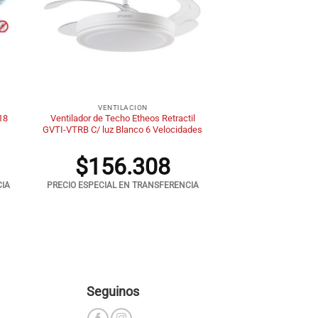
+
VENTILACION
18
Ventilador de Techo Etheos Retractil
GVTI-VTRB C/ luz Blanco 6 Velocidades
$
156.308
CIA
PRECIO ESPECIAL EN TRANSFERENCIA
Seguinos