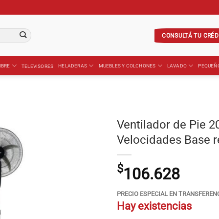
CONSULTÁ TU CRÉD
IBRE
HELADERAS
MUEBLES Y COLCHONES
LAVADO
PEQUEÑ
TELEVISORES
Ventilador de Pie 2
Velocidades Base 
$
106.628
PRECIO ESPECIAL EN TRANSFEREN
Hay existencias