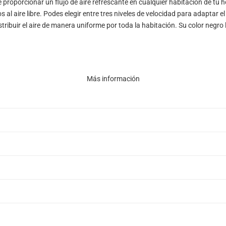
 proporcionar un flujo de aire refrescante en cualquier habitación de tu
 al aire libre. Podes elegir entre tres niveles de velocidad para adaptar el
tribuir el aire de manera uniforme por toda la habitación. Su color negro
Más información