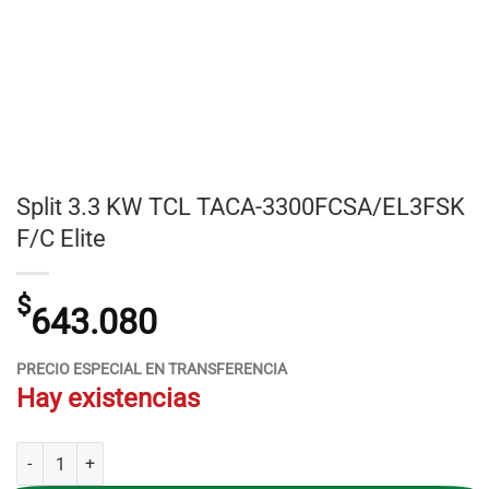
Split 3.3 KW TCL TACA-3300FCSA/EL3FSK
F/C Elite
$
643.080
PRECIO ESPECIAL EN TRANSFERENCIA
Hay existencias
Split 3.3 KW TCL TACA-3300FCSA/EL3FSK F/C Elite cantidad