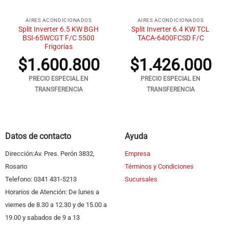
AIRES ACONDICIONADOS
AIRES ACONDICIONADOS
Split Inverter 6.5 KW BGH
Split Inverter 6.4 KW TCL
BSI-65WCGT F/C 5500
TACA-6400FCSD F/C
Frigorias
$
1.600.800
$
1.426.000
PRECIO ESPECIAL EN
PRECIO ESPECIAL EN
TRANSFERENCIA
TRANSFERENCIA
Datos de contacto
Ayuda
Dirección:Av. Pres. Perón 3832,
Empresa
Rosario
Términos y Condiciones
Telefono: 0341 431-5213
Sucursales
Horarios de Atención: De lunes a
viernes de 8.30 a 12.30 y de 15.00 a
19.00 y sabados de 9 a 13