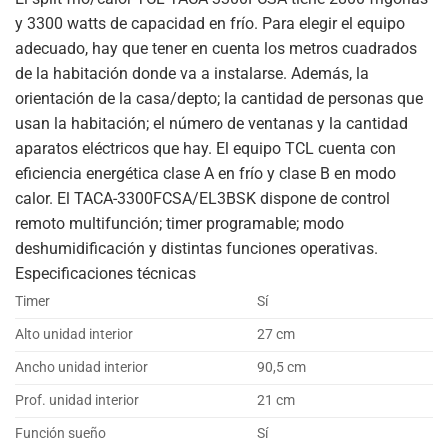
y 3300 watts de capacidad en frío. Para elegir el equipo
adecuado, hay que tener en cuenta los metros cuadrados
de la habitación donde va a instalarse. Además, la
orientación de la casa/depto; la cantidad de personas que
usan la habitación; el número de ventanas y la cantidad
aparatos eléctricos que hay. El equipo TCL cuenta con
eficiencia energética clase A en frío y clase B en modo
calor. El TACA-3300FCSA/EL3BSK dispone de control
remoto multifunción; timer programable; modo
deshumidificación y distintas funciones operativas.
Especificaciones técnicas
Timer
Sí
Alto unidad interior
27 cm
Ancho unidad interior
90,5 cm
Prof. unidad interior
21 cm
Función sueño
Sí