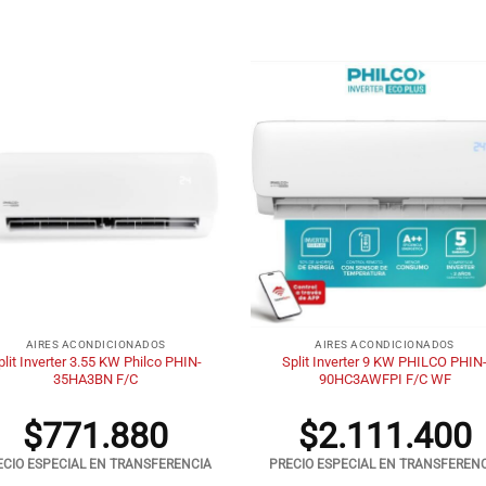
+
AIRES ACONDICIONADOS
AIRES ACONDICIONADOS
plit Inverter 3.55 KW Philco PHIN-
Split Inverter 9 KW PHILCO PHIN
35HA3BN F/C
90HC3AWFPI F/C WF
$
771.880
$
2.111.400
ECIO ESPECIAL EN TRANSFERENCIA
PRECIO ESPECIAL EN TRANSFEREN