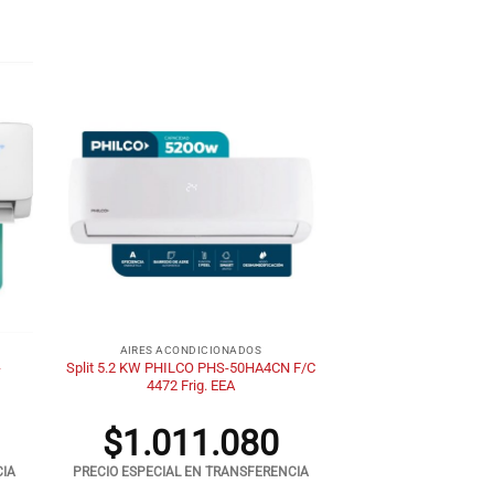
+
AIRES ACONDICIONADOS
-
Split 5.2 KW PHILCO PHS-50HA4CN F/C
4472 Frig. EEA
$
1.011.080
CIA
PRECIO ESPECIAL EN TRANSFERENCIA