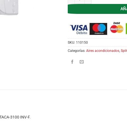
AÑ
SKU:
110150
Categorías:
Aires acondicionados
,
Spli
 TACA-3100 INV-F.