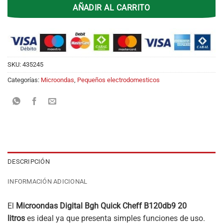
AÑADIR AL CARRITO
SKU:
435245
Categorías:
Microondas
,
Pequeños electrodomesticos
DESCRIPCIÓN
INFORMACIÓN ADICIONAL
El
Microondas Digital Bgh Quick Cheff B120db9 20
litros
es ideal ya que presenta simples funciones de uso.