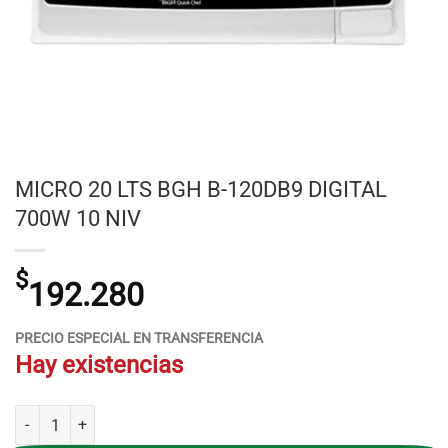
MICRO 20 LTS BGH B-120DB9 DIGITAL
700W 10 NIV
$
192.280
PRECIO ESPECIAL EN TRANSFERENCIA
Hay existencias
MICRO 20 LTS BGH B-120DB9 DIGITAL 700W 10 NIV cantidad