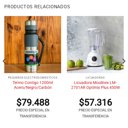
PRODUCTOS RELACIONADOS
PEQUEÑOS ELECTRODOMESTICOS
LICUADORAS
Termo Contigo 1200ml
Licuadora Moulinex LM-
Acero/Negro/Carbón
2701AR Optimix Plus 450W
$
79.488
$
57.316
PRECIO ESPECIAL EN
PRECIO ESPECIAL EN
TRANSFERENCIA
TRANSFERENCIA