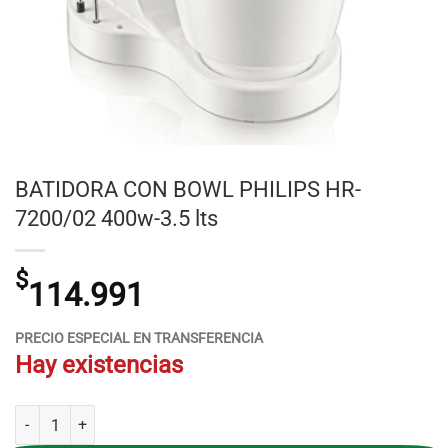
BATIDORA CON BOWL PHILIPS HR-
7200/02 400w-3.5 lts
$
114.991
PRECIO ESPECIAL EN TRANSFERENCIA
Hay existencias
BATIDORA CON BOWL PHILIPS HR-7200/02 400w-3.5 lts cantidad