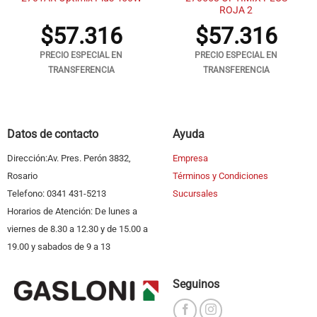
ROJA 2
$
57.316
$
57.316
PRECIO ESPECIAL EN
PRECIO ESPECIAL EN
TRANSFERENCIA
TRANSFERENCIA
Datos de contacto
Ayuda
Dirección:Av. Pres. Perón 3832,
Empresa
Rosario
Términos y Condiciones
Telefono: 0341 431-5213
Sucursales
Horarios de Atención: De lunes a
viernes de 8.30 a 12.30 y de 15.00 a
19.00 y sabados de 9 a 13
Seguinos