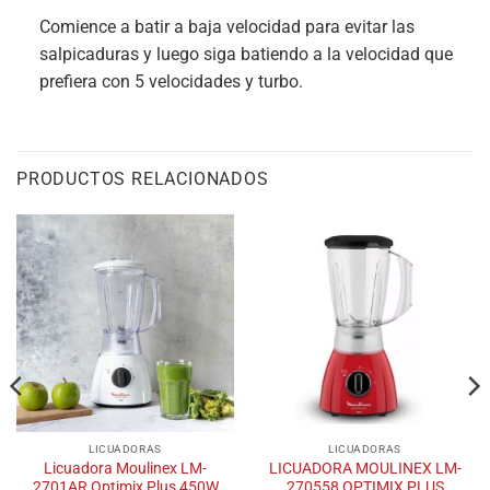
Comience a batir a baja velocidad para evitar las
salpicaduras y luego siga batiendo a la velocidad que
prefiera con 5 velocidades y turbo.
PRODUCTOS RELACIONADOS
LICUADORAS
LICUADORAS
Licuadora Moulinex LM-
LICUADORA MOULINEX LM-
2701AR Optimix Plus 450W
270558 OPTIMIX PLUS