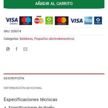
AÑADIR AL CARRITO
SKU:
205074
Categorías:
Batidoras
,
Pequeños electrodomesticos
DESCRIPCIÓN
INFORMACIÓN ADICIONAL
Especificaciones técnicas
Especificaciones de diseño