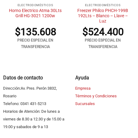
ELECTRODOMÉSTICOS
ELECTRODOMÉSTICOS
Horno Electrico Atma 30Lts
Freezer Philco PHCH-199B
Grill HG-3021 1200w
192Lts – Blanco – Llave –
Luz
$
135.608
$
524.400
PRECIO ESPECIAL EN
PRECIO ESPECIAL EN
TRANSFERENCIA
TRANSFERENCIA
Datos de contacto
Ayuda
Dirección:Av. Pres. Perón 3832,
Empresa
Rosario
Términos y Condiciones
Telefono: 0341 431-5213
Sucursales
Horarios de Atención: De lunes a
viernes de 8.30 a 12.30 y de 15.00 a
19.00 y sabados de 9 a 13