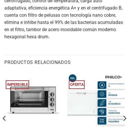
centrifugado, control de temperatura, carga auto
adaptativa, eficiencia energética A+ y en el centrifugado B,
cuenta con filtro de pelusas con tecnología nano cobre,
elimina e inhibe hasta el 99% de las bacterias acumuladas
en el filtro, tambor de acero inoxidable común moderno
hexagonal hexa drum.
PRODUCTOS RELACIONADOS
IMPERDIBLE
OFERTA